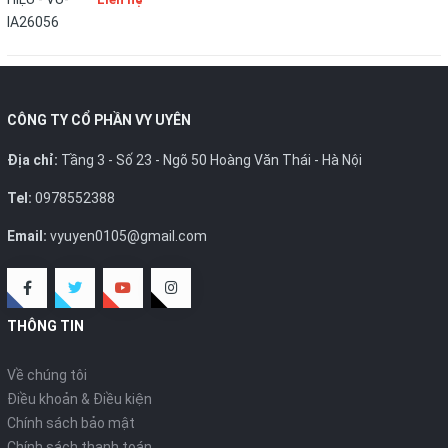
CÔNG TY CỔ PHẦN VY UYÊN
Địa chỉ:
Tầng 3 - Số 23 - Ngõ 50 Hoàng Văn Thái - Hà Nội
Tel:
0978552388
Email:
vyuyen0105@gmail.com
THÔNG TIN
Về chúng tôi
Điều khoản & Điều kiện
Chính sách bảo mật
Chính sách thanh toán