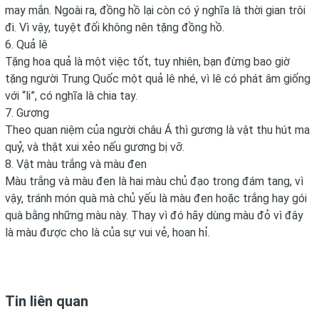
may mắn. Ngoài ra, đồng hồ lại còn có ý nghĩa là thời gian trôi
đi. Vì vậy, tuyệt đối không nên tặng đồng hồ.
6. Quả lê
Tặng hoa quả là một việc tốt, tuy nhiên, bạn đừng bao giờ
tặng người Trung Quốc một quả lê nhé, vì lê có phát âm giống
với “li”, có nghĩa là chia tay.
7. Gương
Theo quan niệm của người châu Á thì gương là vật thu hút ma
quỷ, và thật xui xẻo nếu gương bị vỡ.
8. Vật màu trắng và màu đen
Màu trắng và màu đen là hai màu chủ đạo trong đám tang, vì
vậy, tránh món quà mà chủ yếu là màu đen hoặc trắng hay gói
quà bằng những màu này. Thay vì đó hãy dùng màu đỏ vì đây
là màu được cho là của sự vui vẻ, hoan hỉ.
Tin liên quan