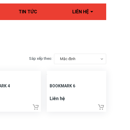
TIN TỨC
LIÊN HỆ
Sắp xếp theo:
Mặc định
RK 4
BOOKMARK 6
Liên hệ