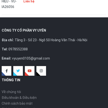
Liên hệ
CÔNG TY CỔ PHẦN VY UYÊN
Địa chỉ:
Tầng 3 - Số 23 - Ngõ 50 Hoàng Văn Thái - Hà Nội
Tel:
0978552388
Email:
vyuyen0105@gmail.com
THÔNG TIN
Về chúng tôi
Điều khoản & Điều kiện
Chính sách bảo mật