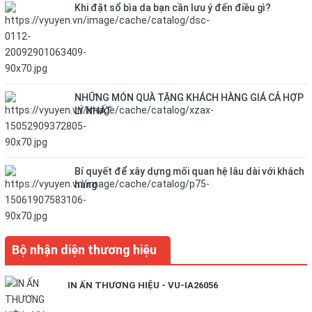
Khi đặt sổ bìa da bạn cần lưu ý đến điều gì?
NHỮNG MÓN QUÀ TẶNG KHÁCH HÀNG GIÁ CẢ HỢP
LÝ NHẤT
Bí quyết để xây dựng mối quan hệ lâu dài với khách
hàng
Bộ nhận diện thương hiệu
IN ẤN THƯƠNG HIỆU - VU-IA26056