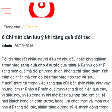
Trang chủ
/
Tin tức
6 Chi tiết cần lưu ý khi tặng quà đối tác
admin
|
26/10/2016
Tôi tin rằng rất nhiều người đều có nhu cầu hoặc kinh nghiệm
trong việc
tặng quà cho đối tác
của mình. Nếu như có thể
tặng món quà mà đối phương thích, không chỉ tăng thêm tình
cảm cá nhân mà còn có lợi trong việc hợp tác về sau.
Ý nghĩ thực tế trong việc tặng quà của bản thân nhiều như vậy,
nhưng làm thế nào để món quà mình tặng đi có hiện quả cao,
vì điều này, nhiều công ty khi mới bắt đầu hợp tác làm ăn, sẽ
mời khách hàng ăn cơm trước, hoặc lựa chọn một vài món quà
nhỏ để tặng đối tác, nhằm tăng cường tỷ lệ thành công trong