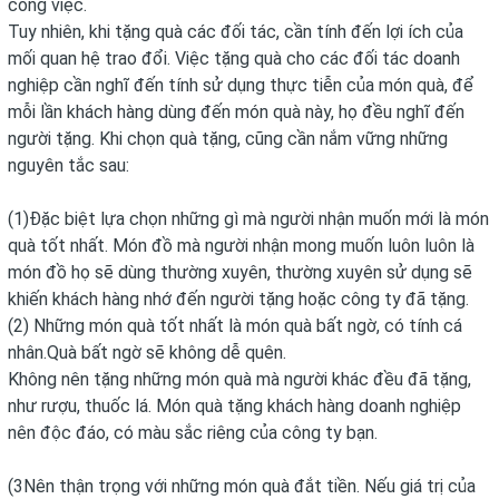
công việc.
Tuy nhiên, khi tặng quà các đối tác, cần tính đến lợi ích của
mối quan hệ trao đổi. Việc tặng quà cho các đối tác doanh
nghiệp cần nghĩ đến tính sử dụng thực tiễn của món quà, để
mỗi lần khách hàng dùng đến món quà này, họ đều nghĩ đến
người tặng. Khi chọn quà tặng, cũng cần nắm vững những
nguyên tắc sau:
(1)Đặc biệt lựa chọn những gì mà người nhận muốn mới là món
quà tốt nhất. Món đồ mà người nhận mong muốn luôn luôn là
món đồ họ sẽ dùng thường xuyên, thường xuyên sử dụng sẽ
khiến khách hàng nhớ đến người tặng hoặc công ty đã tặng.
(2) Những món quà tốt nhất là món quà bất ngờ, có tính cá
nhân.Quà bất ngờ sẽ không dễ quên.
Không nên tặng những món quà mà người khác đều đã tặng,
như rượu, thuốc lá. Món quà tặng khách hàng doanh nghiệp
nên độc đáo, có màu sắc riêng của công ty bạn.
(3Nên thận trọng với những món quà đắt tiền. Nếu giá trị của