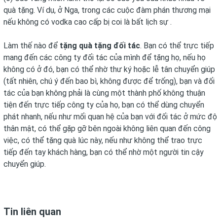
quà tặng. Ví dụ, ở Nga, trong các cuộc đàm phán thương mại
nếu không có vodka cao cấp bị coi là bất lịch sự .
Làm thế nào để
tặng quà tặng đối tác
. Bạn có thể trực tiếp
mang đến các công ty đối tác của mình để tặng họ, nếu họ
không có ở đó, bạn có thể nhờ thư ký hoặc lễ tân chuyển giúp
(tất nhiên, chú ý đến bao bì, không được để trống), bạn và đối
tác của bạn không phải là cùng một thành phố không thuận
tiện đến trực tiếp công ty của họ, bạn có thể dùng chuyển
phát nhanh, nếu như mối quan hệ của bạn với đối tác ở mức độ
thân mật, có thể gặp gỡ bên ngoài không liên quan đến công
việc, có thể tặng quà lúc này, nếu như không thể trao trực
tiếp đến tay khách hàng, bạn có thể nhờ một người tin cậy
chuyển giúp.
Tin liên quan