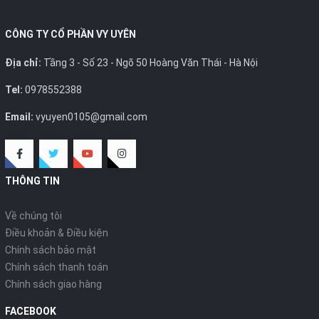
CÔNG TY CỔ PHẦN VY UYÊN
Địa chỉ:
Tầng 3 - Số 23 - Ngõ 50 Hoàng Văn Thái - Hà Nội
Tel:
0978552388
Email:
vyuyen0105@gmail.com
THÔNG TIN
Về chúng tôi
Điều khoản & Điều kiện
Chính sách bảo mật
Chính sách thanh toán
Chính sách giao hàng
FACEBOOK