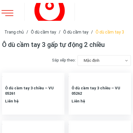
Trang chủ
/
Ô dù cầm tay
/
Ô dù cầm tay
/
Ô dù cầm tay 3
gấp tự động 2 chiều
Ô dù cầm tay 3 gấp tự động 2 chiều
Sắp xếp theo:
Mặc định
Ô dù cầm tay 3 chiều – VU
Ô dù cầm tay 3 chiều – VU
05261
05262
Liên hệ
Liên hệ