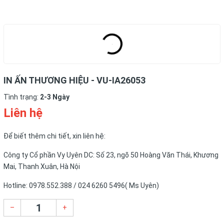
IN ẤN THƯƠNG HIỆU - VU-IA26053
Tình trạng:
2-3 Ngày
Liên hệ
Để biết thêm chi tiết, xin liên hệ:
Công ty Cổ phần Vy Uyên DC: Số 23, ngõ 50 Hoàng Văn Thái, Khương
Mai, Thanh Xuân, Hà Nội
Hotline: 0978.552.388 / 024 6260 5496( Ms Uyên)
–
+