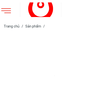
Trang chủ
/
Sản phẩm
/