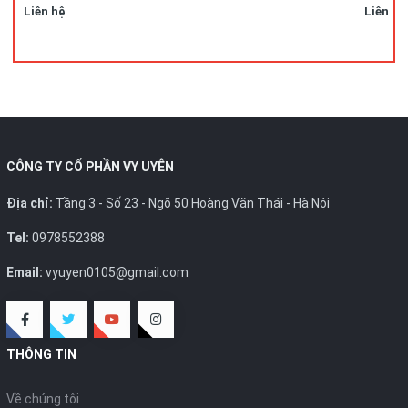
Liên hệ
Liên hệ
CÔNG TY CỔ PHẦN VY UYÊN
Địa chỉ:
Tầng 3 - Số 23 - Ngõ 50 Hoàng Văn Thái - Hà Nội
Tel:
0978552388
Email:
vyuyen0105@gmail.com
THÔNG TIN
Về chúng tôi