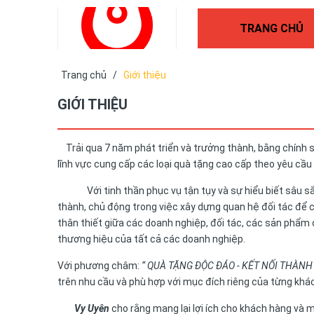
TRANG CHỦ
Trang chủ
/
Giới thiệu
GIỚI THIỆU
Trải qua 7 năm phát triển và trưởng thành, bằng chính s
lĩnh vực cung cấp các loại quà tặng cao cấp theo yêu cầu củ
Với tinh thần phục vụ tận tụy và sự hiểu biết sâu sắc,
thành, chủ động trong việc xây dựng quan hệ đối tác để 
thân thiết giữa các doanh nghiệp, đối tác, các sản phẩm
thương hiệu của tất cả các doanh nghiệp.
Với phương châm:
“ QUÀ TẶNG ĐỘC ĐÁO - KẾT NỐI THÀNH
trên nhu cầu và phù hợp với mục đích riêng của từng kh
Vy Uyên
cho rằng mang lại lợi ích cho khách hàng và ma