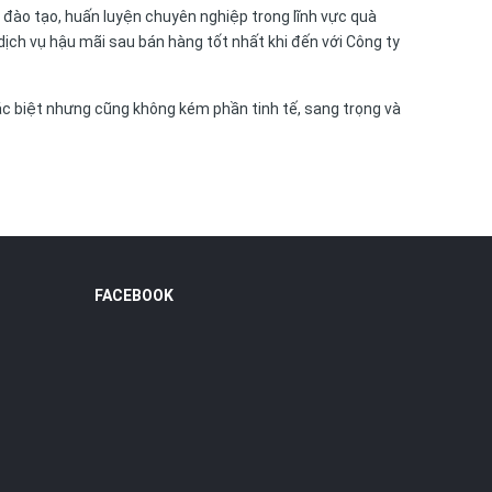
a đào tạo, huấn luyện chuyên nghiệp trong lĩnh vực quà
ịch vụ hậu mãi sau bán hàng tốt nhất khi đến với Công ty
c biệt nhưng cũng không kém phần tinh tế, sang trọng và
FACEBOOK