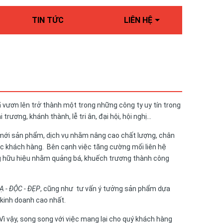
TIN TỨC
LIÊN HỆ
 vươn lên trở thành một trong những công ty uy tín trong
trương, khánh thành, lễ tri ân, đại hội, hội nghị…
 mới sản phẩm, dịch vụ nhằm nâng cao chất lượng, chân
ác khách hàng. Bên cạnh việc tăng cường mối liên hệ
ng hữu hiệu nhằm quảng bá, khuếch trương thành công
Ạ - ĐỘC - ĐẸP
, cũng như tư vấn ý tưởng sản phẩm dựa
kinh doanh cao nhất.
. Vì vậy, song song với việc mang lại cho quý khách hàng