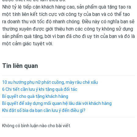
Nhờ tỷ lệ tiếp cận khách hàng cao, sản phẩm quà tặng tạo ra
một tính liên kết tích cực với công ty của bạn và có thể tạo
ra doanh thu với tốc độ nhanh chóng. Điều này có nghĩa bạn sẽ
thường xuyên được giới thiệu hơn các công ty không sử dụng
sản phẩm quà tặng, bời vì bạn đã cho đi uy tín của bạn và đó là
một cảm giác tuyệt vời.
Tin liên quan
10 xu hướng phụ nữ phát cuồng, mày râu chê xấu
6 Chi tiết cần lưu ý khi tặng quà đối tác
Bí quyết cho quà tặng khách hàng
Bí quyết để xây dựng mối quan hệ lâu dài với khách hàng
Khi đặt sổ bìa da bạn cần lưu ý đến điều gì?
Không có bình luận nào cho bài viết.