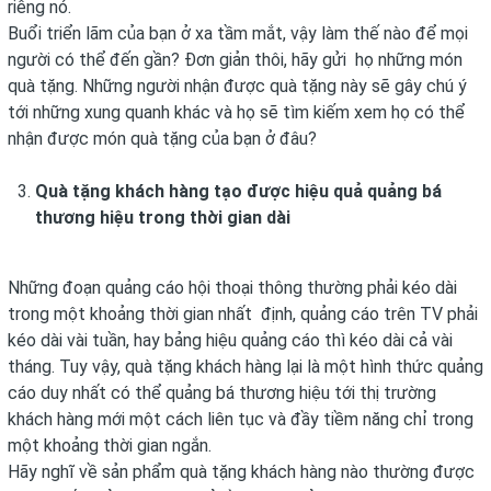
riêng nó.
Buổi triển lãm của bạn ở xa tầm mắt, vậy làm thế nào để mọi
người có thể đến gần? Đơn giản thôi, hãy gửi họ những món
quà tặng. Những người nhận được quà tặng này sẽ gây chú ý
tới những xung quanh khác và họ sẽ tìm kiếm xem họ có thể
nhận được món quà tặng của bạn ở đâu?
Quà tặng khách hàng tạo được hiệu quả quảng bá
thương hiệu trong thời gian dài
Những đoạn quảng cáo hội thoại thông thường phải kéo dài
trong một khoảng thời gian nhất định, quảng cáo trên TV phải
kéo dài vài tuần, hay bảng hiệu quảng cáo thì kéo dài cả vài
tháng. Tuy vậy, quà tặng khách hàng lại là một hình thức quảng
cáo duy nhất có thể quảng bá thương hiệu tới thị trường
khách hàng mới một cách liên tục và đầy tiềm năng chỉ trong
một khoảng thời gian ngắn.
Hãy nghĩ về sản phẩm quà tặng khách hàng nào thường được