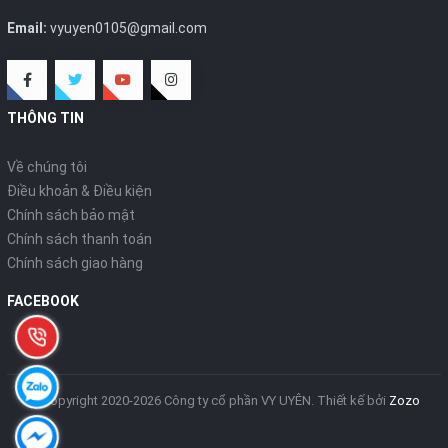
Email:
vyuyen0105@gmail.com
THÔNG TIN
Về chúng tôi
Điều khoản & Điều kiện
Chính sách bảo mật
Chính sách thanh toán
Chính sách giao hàng
FACEBOOK
© Copyright 2020-2026 Công ty cổ phần VY UYÊN.
Thiết kế bởi
Zozo