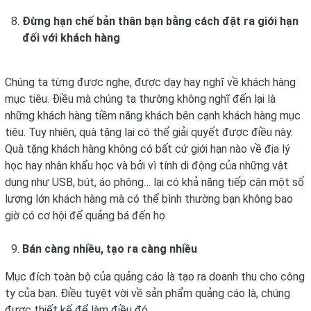
Đừng hạn chế bản thân bạn bằng cách đặt ra giới hạn
đối với khách hàng
Chúng ta từng được nghe, được dạy hay nghĩ về khách hàng
mục tiêu. Điều mà chúng ta thường không nghĩ đến lại là
những khách hàng tiềm năng khách bên cạnh khách hàng mục
tiêu. Tuy nhiên, quà tặng lại có thể giải quyết được điều này.
Quà tặng khách hàng không có bất cứ giới hạn nào về địa lý
học hay nhân khẩu học và bởi vì tính di động của những vật
dụng như USB, bút, áo phông… lại có khả năng tiếp cận một số
lượng lớn khách hàng mà có thể bình thường bạn không bao
giờ có cơ hội để quảng bá đến họ.
Bán càng nhiều, tạo ra càng nhiều
Mục đích toàn bộ của quảng cáo là tạo ra doanh thu cho công
ty của bạn. Điều tuyệt vời về sản phẩm quảng cáo là, chúng
được thiết kế để làm điều đó.