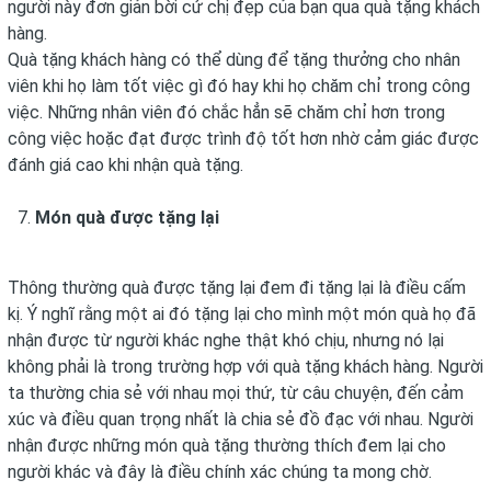
người này đơn giản bời cử chị đẹp của bạn qua quà tặng khách
hàng.
Quà tặng khách hàng có thể dùng để tặng thưởng cho nhân
viên khi họ làm tốt việc gì đó hay khi họ chăm chỉ trong công
việc. Những nhân viên đó chắc hẳn sẽ chăm chỉ hơn trong
công việc hoặc đạt được trình độ tốt hơn nhờ cảm giác được
đánh giá cao khi nhận quà tặng.
Món quà được tặng lại
Thông thường quà được tặng lại đem đi tặng lại là điều cấm
kị. Ý nghĩ rằng một ai đó tặng lại cho mình một món quà họ đã
nhận được từ người khác nghe thật khó chịu, nhưng nó lại
không phải là trong trường hợp với quà tặng khách hàng. Người
ta thường chia sẻ với nhau mọi thứ, từ câu chuyện, đến cảm
xúc và điều quan trọng nhất là chia sẻ đồ đạc với nhau. Người
nhận được những món quà tặng thường thích đem lại cho
người khác và đây là điều chính xác chúng ta mong chờ.