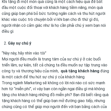
Khi tặng đi một món quà cũng là một cách hiệu quả để bắt
đầu một cuộc đối thoại với khách hàng tiềm năng, món quà
cũng giúp bạn phá bỏ bức tường ngăn cách và thu hút người
khác vào cuộc trò chuyện bởi vì khi bạn cho đi thứ gì đó,
người nhận có cảm giác như là họ cần phải chú ý xem bạn nói
điều gì.
Gây sự chú ý
“Này này, hãy nhìn vào tôi”
Mọi người đều muốn là trung tâm của sự chú ý ở các buổi
triển lãm, sự kiện, tất cả chúng ta đều muốn sự tập trung vào
công ty và thương hiệu của mình,
quà tặng khách hàng
đúng
là một cách để thu hút sự chú ý của khách hàng.
Trong ngành Marketing sẽ không có lời nói nào có sức mạnh
hơn từ “miễn phí”, vì vậy bạn còn ngần ngại điều gì mà không
tặng cho khách hàng những đồ miễn phí? Bạn đã biết rằng quà
tặng khách hàng có thể giúp bạn mở đường giao tiếp, nhưng
chúng cũng có thể giúp mọi người đến với bạn bằng cách của