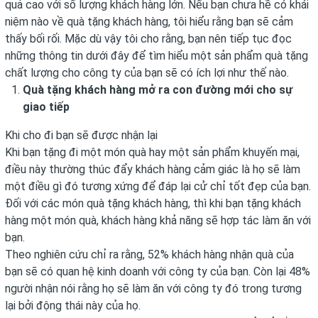
quả cao với số lượng khách hàng lớn. Nếu bạn chưa hề có khái
niệm nào về quà tặng khách hàng, tôi hiểu rằng bạn sẽ cảm
thấy bối rối. Mặc dù vậy tôi cho rằng, bạn nên tiếp tục đọc
những thông tin dưới đây để tìm hiểu một sản phẩm quà tặng
chất lượng cho công ty của bạn sẽ có ích lợi như thế nào.
Quà tặng khách hàng mở ra con đường mới cho sự
giao tiếp
Khi cho đi bạn sẽ được nhận lại
Khi bạn tặng đi một món quà hay một sản phẩm khuyến mại,
điều này thường thúc đẩy khách hàng cảm giác là họ sẽ làm
một điều gì đó tương xứng để đáp lại cử chỉ tốt đẹp của bạn.
Đối với các món quà tặng khách hàng, thì khi bạn tặng khách
hàng một món quà, khách hàng khả năng sẽ hợp tác làm ăn với
bạn.
Theo nghiên cứu chỉ ra rằng, 52% khách hàng nhận quà của
bạn sẽ có quan hệ kinh doanh với công ty của bạn. Còn lại 48%
người nhận nói rằng họ sẽ làm ăn với công ty đó trong tương
lại bởi động thái này của họ.