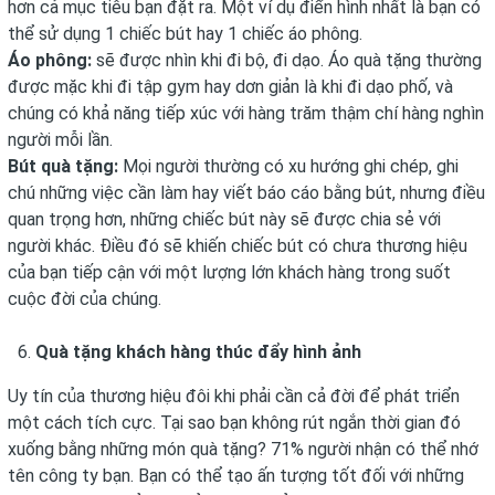
hơn cả mục tiêu bạn đặt ra. Một ví dụ điển hình nhất là bạn có
thể sử dụng 1 chiếc bút hay 1 chiếc áo phông.
Áo phông:
sẽ được nhìn khi đi bộ, đi dạo. Áo quà tặng thường
được mặc khi đi tập gym hay dơn giản là khi đi dạo phố, và
chúng có khả năng tiếp xúc với hàng trăm thậm chí hàng nghìn
người mỗi lần.
Bút quà tặng:
Mọi người thường có xu hướng ghi chép, ghi
chú những việc cần làm hay viết báo cáo bằng bút, nhưng điều
quan trọng hơn, những chiếc bút này sẽ được chia sẻ với
người khác. Điều đó sẽ khiến chiếc bút có chưa thương hiệu
của bạn tiếp cận với một lượng lớn khách hàng trong suốt
cuộc đời của chúng.
Quà tặng khách hàng thúc đẩy hình ảnh
Uy tín của thương hiệu đôi khi phải cần cả đời để phát triển
một cách tích cực. Tại sao bạn không rút ngắn thời gian đó
xuống bằng những món quà tặng? 71% người nhận có thể nhớ
tên công ty bạn. Bạn có thể tạo ấn tượng tốt đối với những