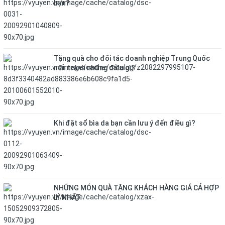
bạn?
Tặng quà cho đối tác doanh nghiệp Trung Quốc
nên tránh những điều gì?
Khi đặt sổ bìa da bạn cần lưu ý đến điều gì?
NHỮNG MÓN QUÀ TẶNG KHÁCH HÀNG GIÁ CẢ HỢP
LÝ NHẤT