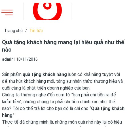
Trang chủ
/
Tin tức
Quà tặng khách hàng mang lại hiệu quả như thế
nào
admin
|
10/11/2016
Sản phẩm
quà tặng khách hàng
luôn có khả năng tuyệt vời
để thu hút khách hàng mới, tăng sự nhận thức thương hiệu và
cuối cùng là phát triển doanh nghiệp của bạn.
Chúng ta thường nghe đến cụm từ “bạn phải chi tiền ra để
kiếm tiền”, nhưng chúng ta phải chi tiền chính xác như thế
nào? Tôi có thể trả lời cho bạn đó là chi cho “
Quà tặng khách
hàng
”
Thực tế đã chứng minh là, những món quà nhỏ này lại có hiệu