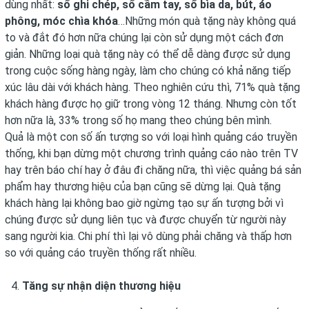
dùng nhất:
sổ ghi chép, sổ cầm tay, sổ bìa da, bút, áo
phông, móc chìa khóa
…Những món quà tặng này không quá
to và đắt đó hơn nữa chúng lại còn sử dụng một cách đơn
giản. Những loại quà tặng này có thể dễ dàng được sử dụng
trong cuộc sống hàng ngày, làm cho chúng có khả năng tiếp
xúc lâu dài với khách hàng. Theo nghiên cứu thì, 71% quà tặng
khách hàng được họ giữ trong vòng 12 tháng. Nhưng còn tốt
hơn nữa là, 33% trong số họ mang theo chúng bên mình.
Quả là một con số ấn tượng so với loại hình quảng cáo truyền
thống, khi bạn dừng một chương trình quảng cáo nào trên TV
hay trên báo chí hay ở đâu đi chăng nữa, thì việc quảng bá sản
phẩm hay thương hiệu của bạn cũng sẽ dừng lại. Quà tặng
khách hàng lại không bao giờ ngừng tạo sự ấn tượng bởi vì
chúng được sử dụng liên tục và được chuyển từ người này
sang người kia. Chi phí thì lại vô dùng phải chăng và thấp hơn
so với quảng cáo truyền thống rất nhiều.
Tăng sự nhận diện thương hiệu