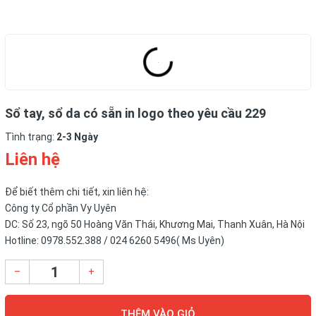
Sổ tay, sổ da có sẵn in logo theo yêu cầu 229
Tình trạng:
2-3 Ngày
Liên hệ
Để biết thêm chi tiết, xin liên hệ:
Công ty Cổ phần Vy Uyên
DC: Số 23, ngõ 50 Hoàng Văn Thái, Khương Mai, Thanh Xuân, Hà Nội
Hotline: 0978.552.388 / 024 6260 5496( Ms Uyên)
–
+
THÊM VÀO GIỎ