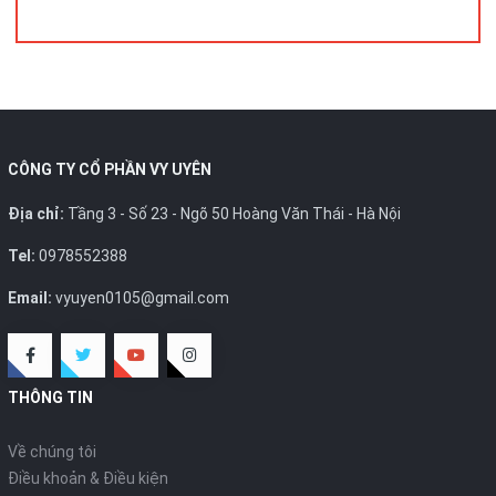
CÔNG TY CỔ PHẦN VY UYÊN
Địa chỉ:
Tầng 3 - Số 23 - Ngõ 50 Hoàng Văn Thái - Hà Nội
Tel:
0978552388
Email:
vyuyen0105@gmail.com
THÔNG TIN
Về chúng tôi
Điều khoản & Điều kiện