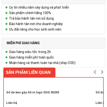
Uy tín nhiều năm xây dựng và phát triển
Sản phẩm chính hãng 100%
Trả bảo hành tận nơi sử dụng
Bảo hành tận nơi cho doanh nghiệp
Ưu đãi riêng cho học sinh sinh viên
MIỄN PHÍ GIAO HÀNG
Giao hàng siêu tốc trong 2h
Giao hàng miễn phí toàn quốc
Nhận hàng và thanh toán tại nhà (ship COD)
SẢN PHẨM LIÊN QUAN
Sổ da keo gáy A5 in logo SDG 05250
Sổ da k
Liên hệ
Liên hệ