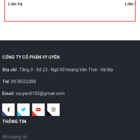
Liên hệ
Liên hệ
CÔNG TY CỔ PHẦN VY UYÊN
Địa chỉ:
Tầng 3 - Số 23 - Ngõ 50 Hoàng Văn Thái - Hà Nội
Tel:
0978552388
Email:
vyuyen0105@gmail.com
THÔNG TIN
Về chúng tôi