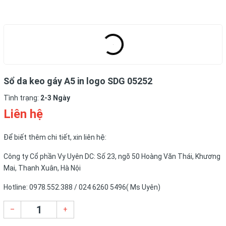
Sổ da keo gáy A5 in logo SDG 05252
Tình trạng:
2-3 Ngày
Liên hệ
Để biết thêm chi tiết, xin liên hệ:
Công ty Cổ phần Vy Uyên DC: Số 23, ngõ 50 Hoàng Văn Thái, Khương
Mai, Thanh Xuân, Hà Nội
Hotline: 0978.552.388 / 024 6260 5496( Ms Uyên)
–
+