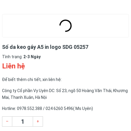
Sổ da keo gáy A5 in logo SDG 05257
Tình trạng:
2-3 Ngày
Liên hệ
Để biết thêm chi tiết, xin liên hệ:
Công ty Cổ phần Vy Uyên DC: Số 23, ngõ 50 Hoàng Văn Thái, Khương
Mai, Thanh Xuân, Hà Nội
Hotline: 0978.552.388 / 024 6260 5496( Ms Uyên)
–
+