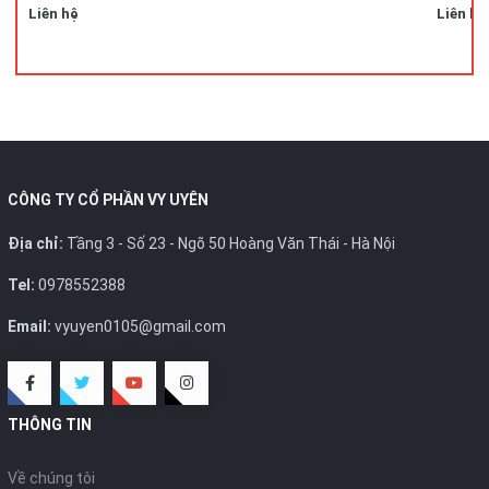
Liên hệ
Liên hệ
CÔNG TY CỔ PHẦN VY UYÊN
Địa chỉ:
Tầng 3 - Số 23 - Ngõ 50 Hoàng Văn Thái - Hà Nội
Tel:
0978552388
Email:
vyuyen0105@gmail.com
THÔNG TIN
Về chúng tôi