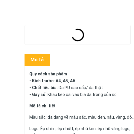
Mô tả
Quy cách sản phẩm
- Kích thước: A4, A5, A6
- Chất liệu bìa:
Da PU cao cấp/ da thật
- Gáy sổ:
Khâu keo cài vào bìa da trong của sổ
Mô tả chi tiết
Màu sắc: đa dạng về màu sắc, màu đen, nâu, vàng, đỏ.
Logo: Ép chìm, ép nhiệt, ép nhũ kim, ép nhũ vàng logo,