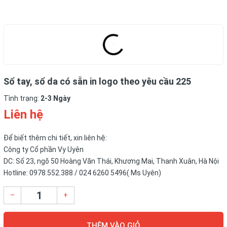
Sổ tay, sổ da có sẵn in logo theo yêu cầu 225
Tình trạng:
2-3 Ngày
Liên hệ
Để biết thêm chi tiết, xin liên hệ:
Công ty Cổ phần Vy Uyên
DC: Số 23, ngõ 50 Hoàng Văn Thái, Khương Mai, Thanh Xuân, Hà Nội
Hotline: 0978.552.388 / 024 6260 5496( Ms Uyên)
–
+
THÊM VÀO GIỎ