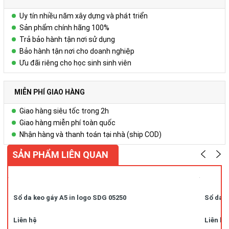
Uy tín nhiều năm xây dựng và phát triển
Sản phẩm chính hãng 100%
Trả bảo hành tận nơi sử dụng
Bảo hành tận nơi cho doanh nghiệp
Ưu đãi riêng cho học sinh sinh viên
MIỄN PHÍ GIAO HÀNG
Giao hàng siêu tốc trong 2h
Giao hàng miễn phí toàn quốc
Nhận hàng và thanh toán tại nhà (ship COD)
SẢN PHẨM LIÊN QUAN
Sổ da keo gáy A5 in logo SDG 05250
Sổ da k
Liên hệ
Liên hệ