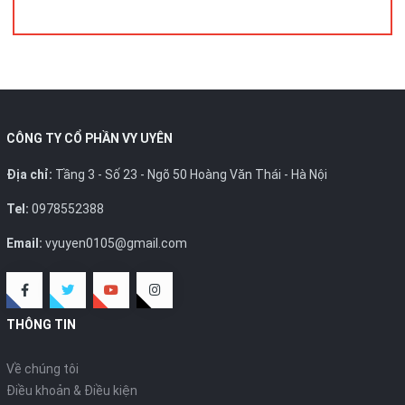
CÔNG TY CỔ PHẦN VY UYÊN
Địa chỉ:
Tầng 3 - Số 23 - Ngõ 50 Hoàng Văn Thái - Hà Nội
Tel:
0978552388
Email:
vyuyen0105@gmail.com
THÔNG TIN
Về chúng tôi
Điều khoản & Điều kiện