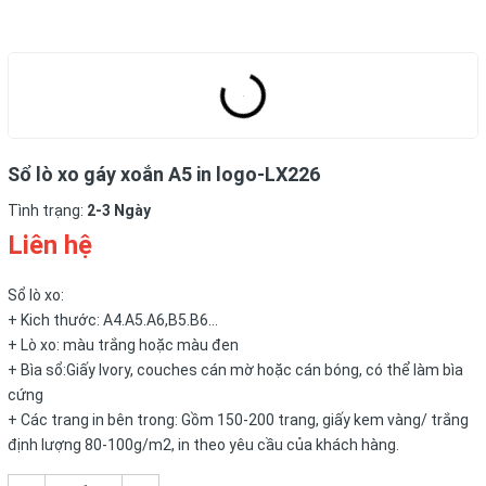
Sổ lò xo gáy xoắn A5 in logo-LX226
Tình trạng:
2-3 Ngày
Liên hệ
Sổ lò xo:
+ Kich thước: A4.A5.A6,B5.B6...
+ Lò xo: màu trắng hoặc màu đen
+ Bìa sổ:Giấy Ivory, couches cán mờ hoặc cán bóng, có thể làm bìa
cứng
+ Các trang in bên trong: Gồm 150-200 trang, giấy kem vàng/ trắng
định lượng 80-100g/m2, in theo yêu cầu của khách hàng.