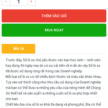
–
+
THÊM VÀO GIỎ
MUA NGAY
Mô tả
Trước đây, Sổ lò xo chủ yếu được các bạn học sinh – sinh viên
hay dùng thì ngày nay do có sự cải tiến về in ấn do vậy Sổ lò xo
đã được sử dụng rộng rãi trong các Doanh nghiệp.
Mỗi loại sổ lò xo có rất nhiều kích thước và màu sắc khác nhau.
Tuỳ vào sở thích cũng như nhu cầu sử dụng của Doanh nghiệp
mà bạn có thể đưa ra những yêu cầu của riêng mình để Chúng
tôi thiết kế và sản xuất ra những cuốn sổ lò xo phù hợp nhất
cho bạn.
Chất liệu bìa của sổ lò xo khá đa dạng và phong phú. Bìa có thể