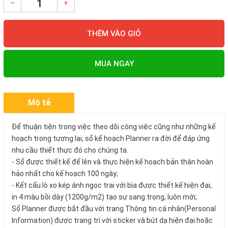
–
+
THÊM VÀO GIỎ
MUA NGAY
Mô tả
Để thuận tiện trong việc theo dõi công việc cũng như những kế
hoạch trong tương lai, sổ kế hoạch Planner ra đời để đáp ứng
nhu cầu thiết thực đó cho chúng ta.
- Sổ được thiết kế để lên và thực hiện kế hoạch bản thân hoàn
hảo nhất cho kế hoạch 100 ngày;
- Kết cấu lò xo kép ánh ngọc trai với bìa được thiết kế hiện đại,
in 4 màu bồi dày (1200g/m2) tạo sự sang trọng, luôn mới;
Sổ Planner được bắt đầu với trang Thông tin cá nhân(Personal
Information) được trang trí với sticker và bút dạ hiện đại hoặc