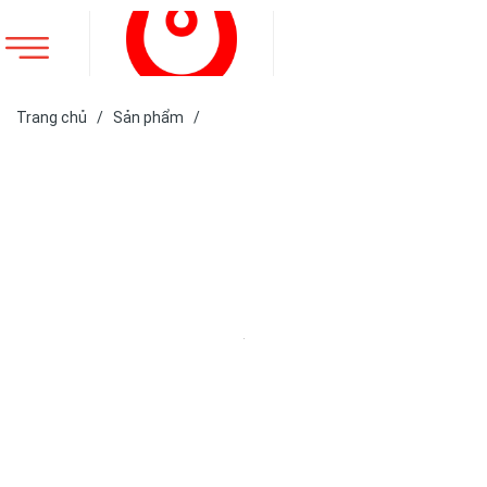
Trang chủ
/
Sản phẩm
/