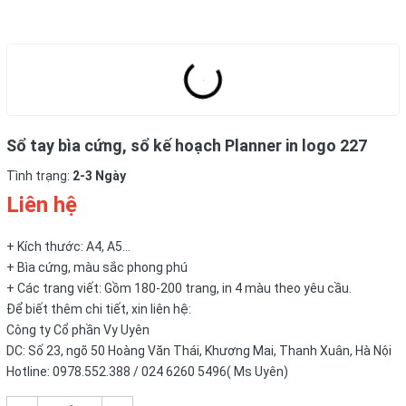
Sổ tay bìa cứng, sổ kế hoạch Planner in logo 227
Tình trạng:
2-3 Ngày
Liên hệ
+ Kích thước: A4, A5...
+ Bìa cứng, màu sắc phong phú
+ Các trang viết: Gồm 180-200 trang, in 4 màu theo yêu cầu.
Để biết thêm chi tiết, xin liên hệ:
Công ty Cổ phần Vy Uyên
DC: Số 23, ngõ 50 Hoàng Văn Thái, Khương Mai, Thanh Xuân, Hà Nội
Hotline: 0978.552.388 / 024 6260 5496( Ms Uyên)