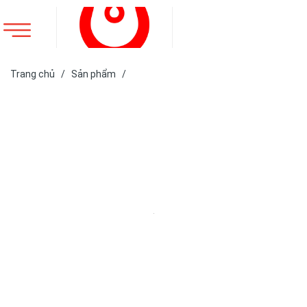
Trang chủ
/
Sản phẩm
/