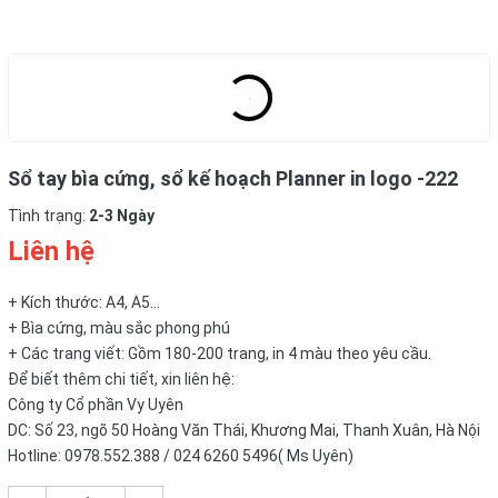
Sổ tay bìa cứng, sổ kế hoạch Planner in logo -222
Tình trạng:
2-3 Ngày
Liên hệ
+ Kích thước: A4, A5...
+ Bìa cứng, màu sắc phong phú
+ Các trang viết: Gồm 180-200 trang, in 4 màu theo yêu cầu.
Để biết thêm chi tiết, xin liên hệ:
Công ty Cổ phần Vy Uyên
DC: Số 23, ngõ 50 Hoàng Văn Thái, Khương Mai, Thanh Xuân, Hà Nội
Hotline: 0978.552.388 / 024 6260 5496( Ms Uyên)