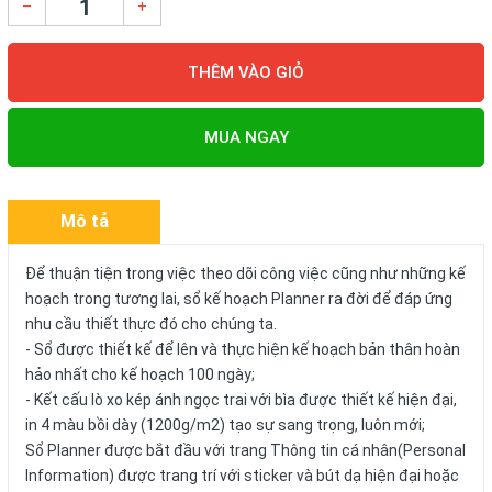
–
+
THÊM VÀO GIỎ
MUA NGAY
Mô tả
Để thuận tiện trong việc theo dõi công việc cũng như những kế
hoạch trong tương lai, sổ kế hoạch Planner ra đời để đáp ứng
nhu cầu thiết thực đó cho chúng ta.
- Sổ được thiết kế để lên và thực hiện kế hoạch bản thân hoàn
hảo nhất cho kế hoạch 100 ngày;
- Kết cấu lò xo kép ánh ngọc trai với bìa được thiết kế hiện đại,
in 4 màu bồi dày (1200g/m2) tạo sự sang trọng, luôn mới;
Sổ Planner được bắt đầu với trang Thông tin cá nhân(Personal
Information) được trang trí với sticker và bút dạ hiện đại hoặc