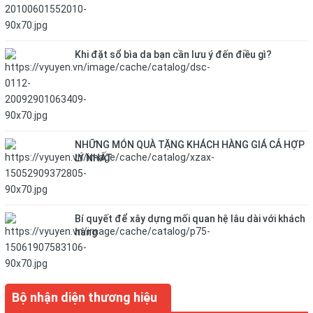
Khi đặt sổ bìa da bạn cần lưu ý đến điều gì?
NHỮNG MÓN QUÀ TẶNG KHÁCH HÀNG GIÁ CẢ HỢP
LÝ NHẤT
Bí quyết để xây dựng mối quan hệ lâu dài với khách
hàng
Bộ nhận diện thương hiệu