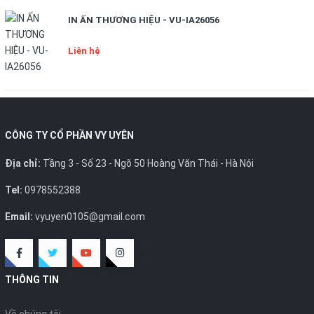
IN ẤN THƯƠNG HIỆU - VU-IA26056
Liên hệ
CÔNG TY CỔ PHẦN VY UYÊN
Địa chỉ:
Tầng 3 - Số 23 - Ngõ 50 Hoàng Văn Thái - Hà Nội
Tel:
0978552388
Email:
vyuyen0105@gmail.com
THÔNG TIN