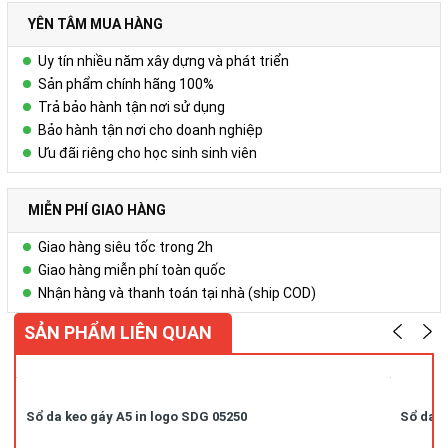
YÊN TÂM MUA HÀNG
Uy tín nhiều năm xây dựng và phát triển
Sản phẩm chính hãng 100%
Trả bảo hành tận nơi sử dụng
Bảo hành tận nơi cho doanh nghiệp
Ưu đãi riêng cho học sinh sinh viên
MIỄN PHÍ GIAO HÀNG
Giao hàng siêu tốc trong 2h
Giao hàng miễn phí toàn quốc
Nhận hàng và thanh toán tại nhà (ship COD)
SẢN PHẨM LIÊN QUAN
Sổ da keo gáy A5 in logo SDG 05250
Sổ da k