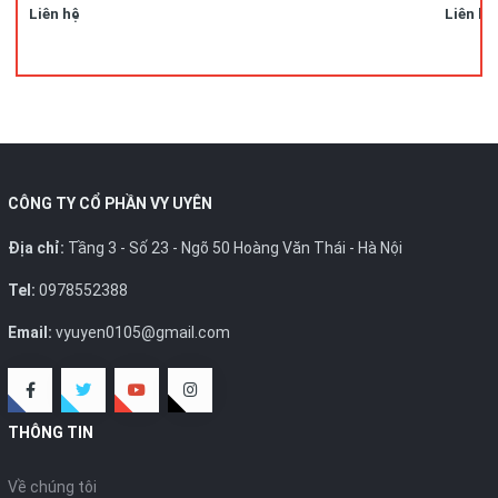
Liên hệ
Liên hệ
CÔNG TY CỔ PHẦN VY UYÊN
Địa chỉ:
Tầng 3 - Số 23 - Ngõ 50 Hoàng Văn Thái - Hà Nội
Tel:
0978552388
Email:
vyuyen0105@gmail.com
THÔNG TIN
Về chúng tôi