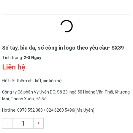
Sổ tay, bìa da, sổ còng in logo theo yêu cầu- SX39
Tình trạng:
2-3 Ngày
Liên hệ
Để biết thêm chi tiết, xin liên hệ:
Công ty Cổ phần Vy Uyên DC: Số 23, ngõ 50 Hoàng Văn Thái, Khương
Mai, Thanh Xuân, Hà Nội
Hotline: 0978.552.388 / 024 6260 5496( Ms Uyên)
–
+