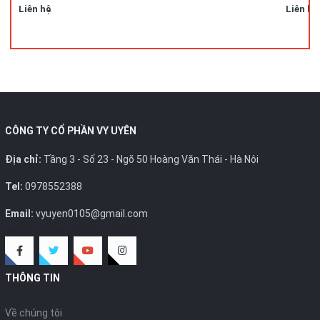
Liên hệ
Liên hệ
CÔNG TY CỔ PHẦN VY UYÊN
Địa chỉ:
Tầng 3 - Số 23 - Ngõ 50 Hoàng Văn Thái - Hà Nội
Tel:
0978552388
Email:
vyuyen0105@gmail.com
THÔNG TIN
Về chúng tôi