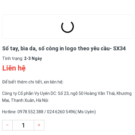
Sổ tay, bìa da, sổ còng in logo theo yêu cầu- SX34
Tình trạng:
2-3 Ngày
Liên hệ
Để biết thêm chi tiết, xin liên hệ:
Công ty Cổ phần Vy Uyên DC: Số 23, ngõ 50 Hoàng Văn Thái, Khương
Mai, Thanh Xuân, Hà Nội
Hotline: 0978.552.388 / 024 6260 5496( Ms Uyên)
–
+