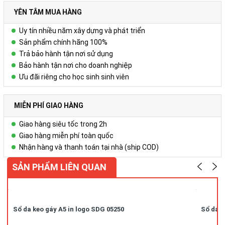
YÊN TÂM MUA HÀNG
Uy tín nhiều năm xây dựng và phát triển
Sản phẩm chính hãng 100%
Trả bảo hành tận nơi sử dụng
Bảo hành tận nơi cho doanh nghiệp
Ưu đãi riêng cho học sinh sinh viên
MIỄN PHÍ GIAO HÀNG
Giao hàng siêu tốc trong 2h
Giao hàng miễn phí toàn quốc
Nhận hàng và thanh toán tại nhà (ship COD)
SẢN PHẨM LIÊN QUAN
Sổ da keo gáy A5 in logo SDG 05250
Sổ da k