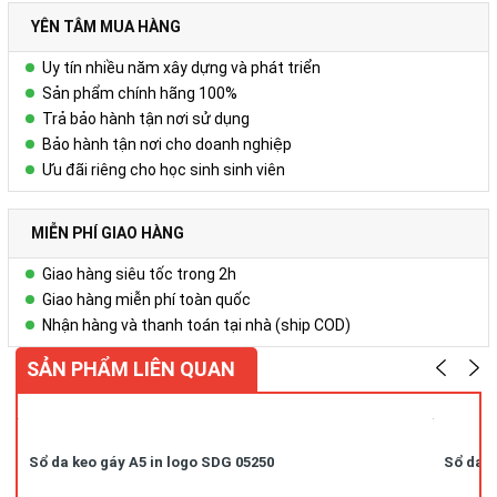
YÊN TÂM MUA HÀNG
Uy tín nhiều năm xây dựng và phát triển
Sản phẩm chính hãng 100%
Trả bảo hành tận nơi sử dụng
Bảo hành tận nơi cho doanh nghiệp
Ưu đãi riêng cho học sinh sinh viên
MIỄN PHÍ GIAO HÀNG
Giao hàng siêu tốc trong 2h
Giao hàng miễn phí toàn quốc
Nhận hàng và thanh toán tại nhà (ship COD)
SẢN PHẨM LIÊN QUAN
Sổ da keo gáy A5 in logo SDG 05250
Sổ da k