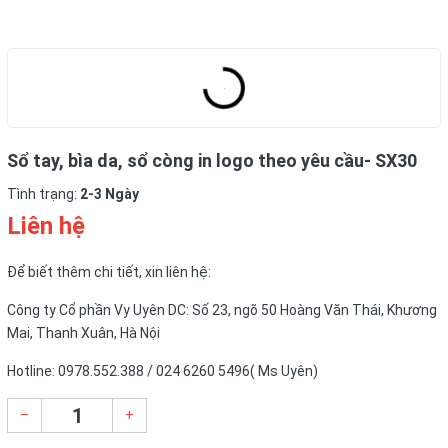
Sổ tay, bìa da, sổ còng in logo theo yêu cầu- SX30
Tình trạng:
2-3 Ngày
Liên hệ
Để biết thêm chi tiết, xin liên hệ:
Công ty Cổ phần Vy Uyên DC: Số 23, ngõ 50 Hoàng Văn Thái, Khương
Mai, Thanh Xuân, Hà Nội
Hotline: 0978.552.388 / 024 6260 5496( Ms Uyên)
–
+