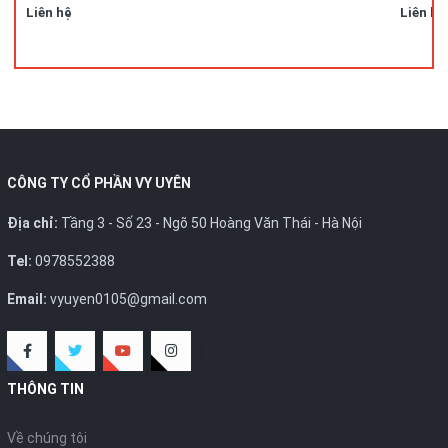
Liên hệ
Liên hệ
CÔNG TY CỔ PHẦN VY UYÊN
Địa chỉ:
Tầng 3 - Số 23 - Ngõ 50 Hoàng Văn Thái - Hà Nội
Tel:
0978552388
Email:
vyuyen0105@gmail.com
THÔNG TIN
Về chúng tôi