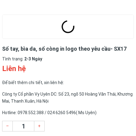
Sổ tay, bìa da, sổ còng in logo theo yêu cầu- SX17
Tình trạng:
2-3 Ngày
Liên hệ
Để biết thêm chi tiết, xin liên hệ:
Công ty Cổ phần Vy Uyên DC: Số 23, ngõ 50 Hoàng Văn Thái, Khương
Mai, Thanh Xuân, Hà Nội
Hotline: 0978.552.388 / 024 6260 5496( Ms Uyên)
–
+