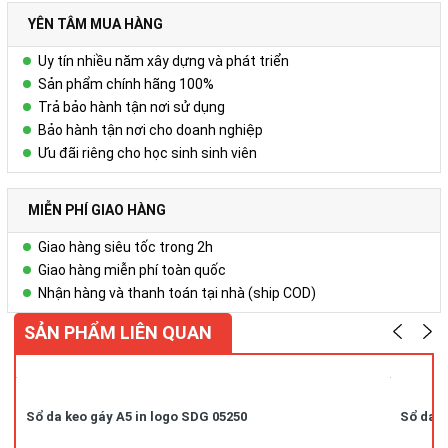
YÊN TÂM MUA HÀNG
Uy tín nhiều năm xây dựng và phát triển
Sản phẩm chính hãng 100%
Trả bảo hành tận nơi sử dụng
Bảo hành tận nơi cho doanh nghiệp
Ưu đãi riêng cho học sinh sinh viên
MIỄN PHÍ GIAO HÀNG
Giao hàng siêu tốc trong 2h
Giao hàng miễn phí toàn quốc
Nhận hàng và thanh toán tại nhà (ship COD)
SẢN PHẨM LIÊN QUAN
Sổ da keo gáy A5 in logo SDG 05250
Sổ da k