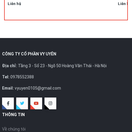
Liên hệ
Liên hệ
CÔNG TY CỔ PHẦN VY UYÊN
Địa chỉ:
Tầng 3 - Số 23 - Ngõ 50 Hoàng Văn Thái - Hà Nội
Tel:
0978552388
Email:
vyuyen0105@gmail.com
THÔNG TIN
Về chúng tôi