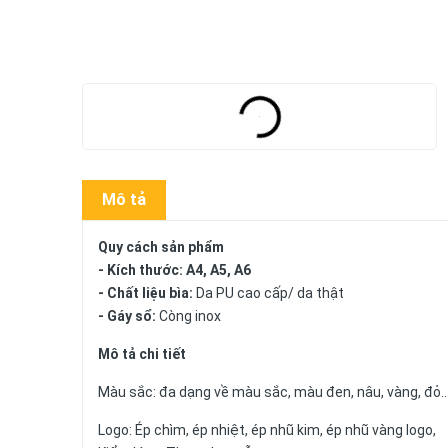
Mô tả
Quy cách sản phẩm
- Kích thước: A4, A5, A6
- Chất liệu bìa:
Da PU cao cấp/ da thật
- Gáy sổ:
Còng inox
Mô tả chi tiết
Màu sắc: đa dạng về màu sắc, màu đen, nâu, vàng, đỏ.
Logo: Ép chìm, ép nhiệt, ép nhũ kim, ép nhũ vàng logo,