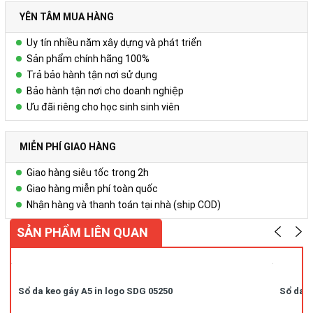
YÊN TÂM MUA HÀNG
Uy tín nhiều năm xây dựng và phát triển
Sản phẩm chính hãng 100%
Trả bảo hành tận nơi sử dụng
Bảo hành tận nơi cho doanh nghiệp
Ưu đãi riêng cho học sinh sinh viên
MIỄN PHÍ GIAO HÀNG
Giao hàng siêu tốc trong 2h
Giao hàng miễn phí toàn quốc
Nhận hàng và thanh toán tại nhà (ship COD)
SẢN PHẨM LIÊN QUAN
Sổ da keo gáy A5 in logo SDG 05250
Sổ da k