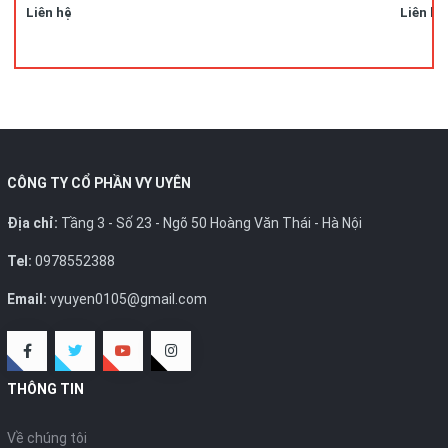
Liên hệ
Liên hệ
CÔNG TY CỔ PHẦN VY UYÊN
Địa chỉ:
Tầng 3 - Số 23 - Ngõ 50 Hoàng Văn Thái - Hà Nội
Tel:
0978552388
Email:
vyuyen0105@gmail.com
THÔNG TIN
Về chúng tôi