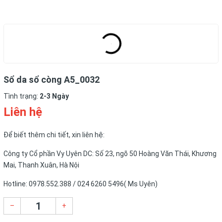
Sổ da sổ còng A5_0032
Tình trạng:
2-3 Ngày
Liên hệ
Để biết thêm chi tiết, xin liên hệ:
Công ty Cổ phần Vy Uyên DC: Số 23, ngõ 50 Hoàng Văn Thái, Khương
Mai, Thanh Xuân, Hà Nội
Hotline: 0978.552.388 / 024 6260 5496( Ms Uyên)
–
+