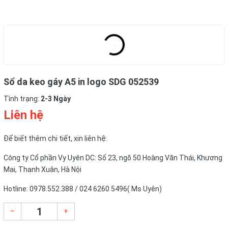
Sổ da keo gáy A5 in logo SDG 052539
Tình trạng:
2-3 Ngày
Liên hệ
Để biết thêm chi tiết, xin liên hệ:
Công ty Cổ phần Vy Uyên DC: Số 23, ngõ 50 Hoàng Văn Thái, Khương
Mai, Thanh Xuân, Hà Nội
Hotline: 0978.552.388 / 024 6260 5496( Ms Uyên)
–
+