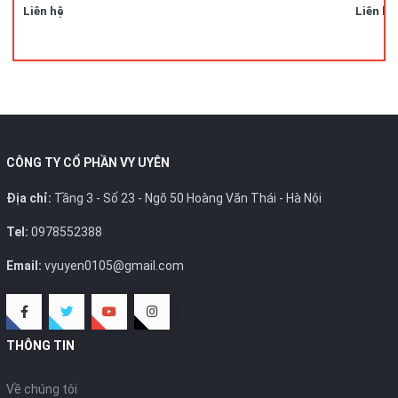
Liên hệ
Liên hệ
CÔNG TY CỔ PHẦN VY UYÊN
Địa chỉ:
Tầng 3 - Số 23 - Ngõ 50 Hoàng Văn Thái - Hà Nội
Tel:
0978552388
Email:
vyuyen0105@gmail.com
THÔNG TIN
Về chúng tôi