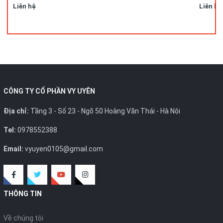
Liên hệ
Liên hệ
CÔNG TY CỔ PHẦN VY UYÊN
Địa chỉ:
Tầng 3 - Số 23 - Ngõ 50 Hoàng Văn Thái - Hà Nội
Tel:
0978552388
Email:
vyuyen0105@gmail.com
THÔNG TIN
Về chúng tôi