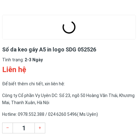
Sổ da keo gáy A5 in logo SDG 052526
Tình trạng:
2-3 Ngày
Liên hệ
Để biết thêm chi tiết, xin liên hệ:
Công ty Cổ phần Vy Uyên DC: Số 23, ngõ 50 Hoàng Văn Thái, Khương
Mai, Thanh Xuân, Hà Nội
Hotline: 0978.552.388 / 024 6260 5496( Ms Uyên)
–
+