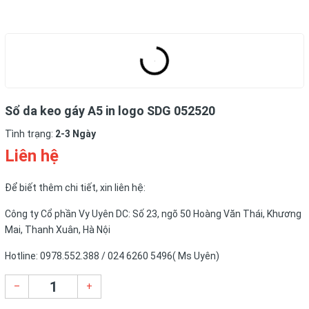
Sổ da keo gáy A5 in logo SDG 052520
Tình trạng:
2-3 Ngày
Liên hệ
Để biết thêm chi tiết, xin liên hệ:
Công ty Cổ phần Vy Uyên DC: Số 23, ngõ 50 Hoàng Văn Thái, Khương
Mai, Thanh Xuân, Hà Nội
Hotline: 0978.552.388 / 024 6260 5496( Ms Uyên)
–
+