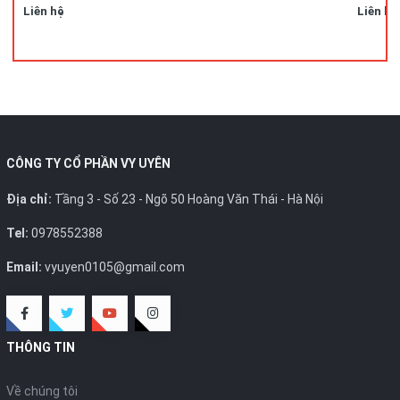
Liên hệ
Liên hệ
CÔNG TY CỔ PHẦN VY UYÊN
Địa chỉ:
Tầng 3 - Số 23 - Ngõ 50 Hoàng Văn Thái - Hà Nội
Tel:
0978552388
Email:
vyuyen0105@gmail.com
THÔNG TIN
Về chúng tôi