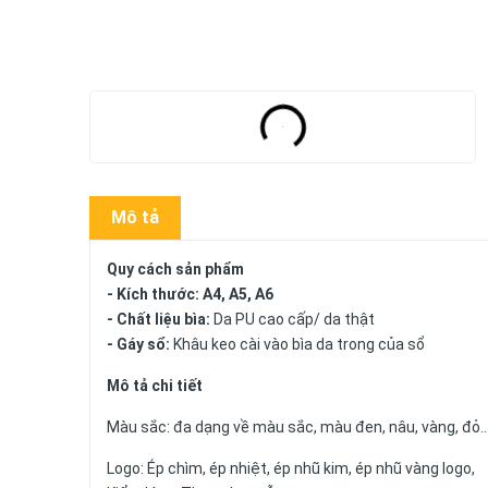
Mô tả
Quy cách sản phẩm
- Kích thước: A4, A5, A6
- Chất liệu bìa:
Da PU cao cấp/ da thật
- Gáy sổ:
Khâu keo cài vào bìa da trong của sổ
Mô tả chi tiết
Màu sắc: đa dạng về màu sắc, màu đen, nâu, vàng, đỏ.
Logo: Ép chìm, ép nhiệt, ép nhũ kim, ép nhũ vàng logo,