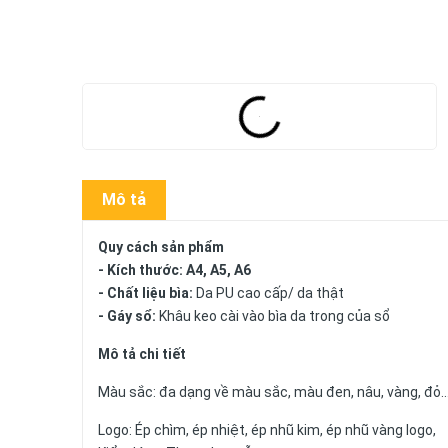
Mô tả
Quy cách sản phẩm
- Kích thước: A4, A5, A6
- Chất liệu bìa:
Da PU cao cấp/ da thật
- Gáy sổ:
Khâu keo cài vào bìa da trong của sổ
Mô tả chi tiết
Màu sắc: đa dạng về màu sắc, màu đen, nâu, vàng, đỏ.
Logo: Ép chìm, ép nhiệt, ép nhũ kim, ép nhũ vàng logo,