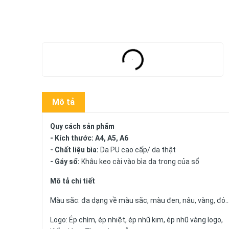
Mô tả
Quy cách sản phẩm
- Kích thước: A4, A5, A6
- Chất liệu bìa:
Da PU cao cấp/ da thật
- Gáy sổ:
Khâu keo cài vào bìa da trong của sổ
Mô tả chi tiết
Màu sắc: đa dạng về màu sắc, màu đen, nâu, vàng, đỏ.
Logo: Ép chìm, ép nhiệt, ép nhũ kim, ép nhũ vàng logo,