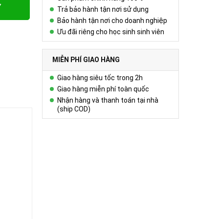
Y
Trả bảo hành tận nơi sử dụng
Bảo hành tận nơi cho doanh nghiệp
Ưu đãi riêng cho học sinh sinh viên
MIỄN PHÍ GIAO HÀNG
Giao hàng siêu tốc trong 2h
Giao hàng miễn phí toàn quốc
Nhận hàng và thanh toán tại nhà
(ship COD)