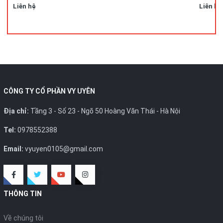
Liên hệ
Liên hệ
CÔNG TY CỔ PHẦN VY UYÊN
Địa chỉ:
Tầng 3 - Số 23 - Ngõ 50 Hoàng Văn Thái - Hà Nội
Tel:
0978552388
Email:
vyuyen0105@gmail.com
THÔNG TIN
Về chúng tôi