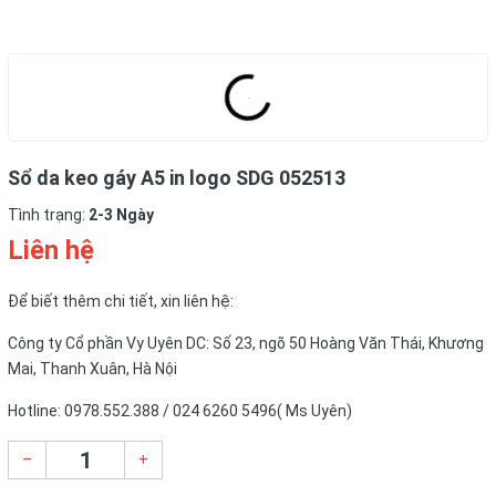
Sổ da keo gáy A5 in logo SDG 052513
Tình trạng:
2-3 Ngày
Liên hệ
Để biết thêm chi tiết, xin liên hệ:
Công ty Cổ phần Vy Uyên DC: Số 23, ngõ 50 Hoàng Văn Thái, Khương
Mai, Thanh Xuân, Hà Nội
Hotline: 0978.552.388 / 024 6260 5496( Ms Uyên)
–
+