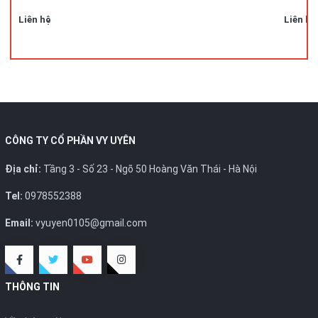
Liên hệ
Liên hệ
CÔNG TY CỔ PHẦN VY UYÊN
Địa chỉ:
Tầng 3 - Số 23 - Ngõ 50 Hoàng Văn Thái - Hà Nội
Tel:
0978552388
Email:
vyuyen0105@gmail.com
THÔNG TIN