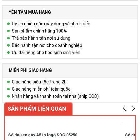
YÊN TÂM MUA HÀNG
Uy tín nhiều năm xây dựng và phát triển
Sản phẩm chính hãng 100%
Trả bảo hành tận nơi sử dụng
Bảo hành tận nơi cho doanh nghiệp
Ưu đãi riêng cho học sinh sinh viên
MIỄN PHÍ GIAO HÀNG
Giao hàng siêu tốc trong 2h
Giao hàng miễn phí toàn quốc
Nhận hàng và thanh toán tại nhà (ship COD)
SẢN PHẨM LIÊN QUAN
Sổ da keo gáy A5 in logo SDG 05250
Sổ da k