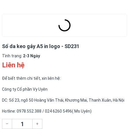
Sổ da keo gáy A5 in logo - SD231
Tình trạng:
2-3 Ngày
Liên hệ
Để biết thêm chi tiết, xin liên hệ:
Công ty Cổ phần Vy Uyên
DC: Số 23, ngõ 50 Hoàng Văn Thái, Khương Mai, Thanh Xuân, Hà Nội
Hotline: 0978.552.388 / 024 6260 5496( Ms Uyên)
–
+