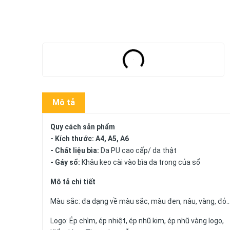
Mô tả
Quy cách sản phẩm
- Kích thước: A4, A5, A6
- Chất liệu bìa:
Da PU cao cấp/ da thật
- Gáy sổ:
Khâu keo cài vào bìa da trong của sổ
Mô tả chi tiết
Màu sắc: đa dạng về màu sắc, màu đen, nâu, vàng, đỏ.
Logo: Ép chìm, ép nhiệt, ép nhũ kim, ép nhũ vàng logo,