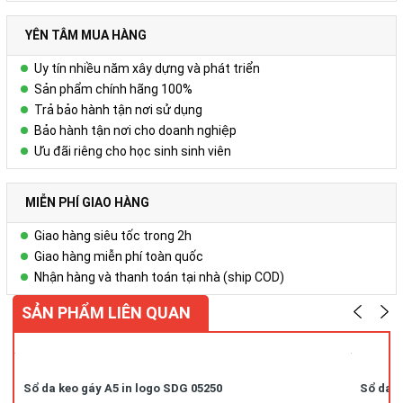
YÊN TÂM MUA HÀNG
Uy tín nhiều năm xây dựng và phát triển
Sản phẩm chính hãng 100%
Trả bảo hành tận nơi sử dụng
Bảo hành tận nơi cho doanh nghiệp
Ưu đãi riêng cho học sinh sinh viên
MIỄN PHÍ GIAO HÀNG
Giao hàng siêu tốc trong 2h
Giao hàng miễn phí toàn quốc
Nhận hàng và thanh toán tại nhà (ship COD)
SẢN PHẨM LIÊN QUAN
Sổ da keo gáy A5 in logo SDG 05250
Sổ da k