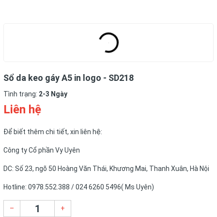
Sổ da keo gáy A5 in logo - SD218
Tình trạng:
2-3 Ngày
Liên hệ
Để biết thêm chi tiết, xin liên hệ:
Công ty Cổ phần Vy Uyên
DC: Số 23, ngõ 50 Hoàng Văn Thái, Khương Mai, Thanh Xuân, Hà Nội
Hotline: 0978.552.388 / 024 6260 5496( Ms Uyên)
–
+