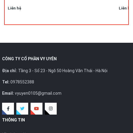
Liên hệ
Liên hệ
CÔNG TY CỔ PHẦN VY UYÊN
Địa chỉ:
Tầng 3 - Số 23 - Ngõ 50 Hoàng Văn Thái - Hà Nội
Tel:
0978552388
Email:
vyuyen0105@gmail.com
THÔNG TIN