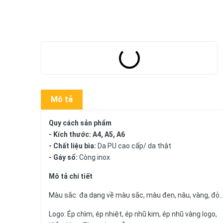
Mô tả
Quy cách sản phẩm
- Kích thước: A4, A5, A6
- Chất liệu bìa:
Da PU cao cấp/ da thật
- Gáy sổ:
Còng inox
Mô tả chi tiết
Màu sắc: đa dạng về màu sắc, màu đen, nâu, vàng, đỏ.
Logo: Ép chìm, ép nhiệt, ép nhũ kim, ép nhũ vàng logo,