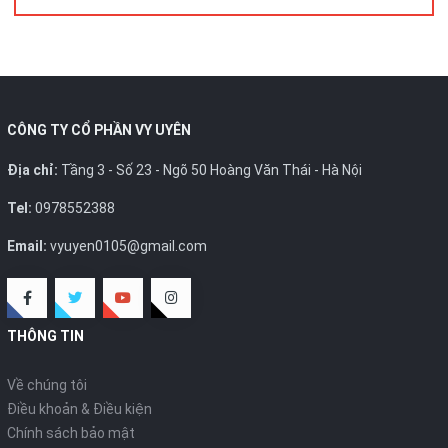
CÔNG TY CỔ PHẦN VY UYÊN
Địa chỉ:
Tầng 3 - Số 23 - Ngõ 50 Hoàng Văn Thái - Hà Nội
Tel:
0978552388
Email:
vyuyen0105@gmail.com
THÔNG TIN
Về chúng tôi
Điều khoản & Điều kiện
Chính sách bảo mật