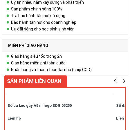
Uy tín nhiều năm xây dựng và phát triển
Sản phẩm chính hãng 100%
Trả bảo hành tận nơi sử dụng
Bảo hành tận nơi cho doanh nghiệp
Ưu đãi riêng cho học sinh sinh viên
MIỄN PHÍ GIAO HÀNG
Giao hàng siêu tốc trong 2h
Giao hàng miễn phí toàn quốc
Nhận hàng và thanh toán tại nhà (ship COD)
SẢN PHẨM LIÊN QUAN
Sổ da keo gáy A5 in logo SDG 05250
Sổ da k
Liên hệ
Liên hệ