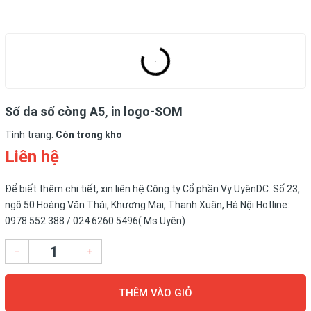
Sổ da sổ còng A5, in logo-SOM
Tình trạng:
Còn trong kho
Liên hệ
Để biết thêm chi tiết, xin liên hệ:Công ty Cổ phần Vy UyênDC: Số 23,
ngõ 50 Hoàng Văn Thái, Khương Mai, Thanh Xuân, Hà Nội Hotline:
0978.552.388 / 024 6260 5496( Ms Uyên)
–
+
THÊM VÀO GIỎ