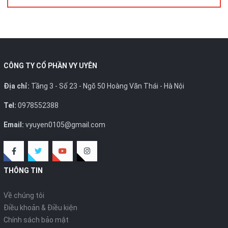
CÔNG TY CỔ PHẦN VY UYÊN
Địa chỉ:
Tầng 3 - Số 23 - Ngõ 50 Hoàng Văn Thái - Hà Nội
Tel:
0978552388
Email:
vyuyen0105@gmail.com
THÔNG TIN
Về chúng tôi
Điều khoản & Điều kiện
Chính sách bảo mật