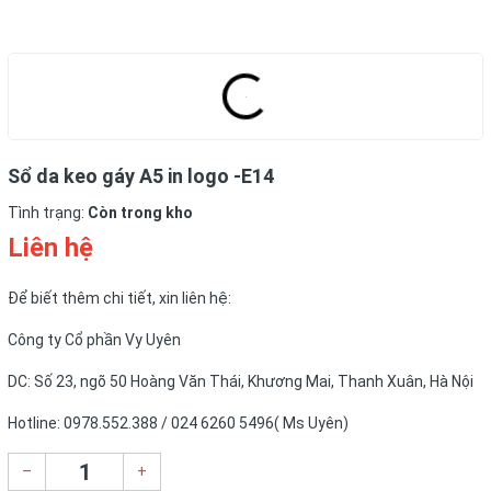
Sổ da keo gáy A5 in logo -E14
Tình trạng:
Còn trong kho
Liên hệ
Để biết thêm chi tiết, xin liên hệ:
Công ty Cổ phần Vy Uyên
DC: Số 23, ngõ 50 Hoàng Văn Thái, Khương Mai, Thanh Xuân, Hà Nội
Hotline: 0978.552.388 / 024 6260 5496( Ms Uyên)
–
+