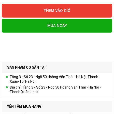
THÊM VÀO GIỎ
MUA NGAY
SẢN PHẨM CÓ SẴN TẠI
Tầng 3 - Số 23 - Ngõ 50 Hoàng Văn Thái - Hà Nội-Thanh
Xuân-Tp. Hà Nội
Địa chỉ: Tầng 3 - Số 23 - Ngõ 50 Hoàng Văn Thái - Hà Nội -
Thanh Xuân-Lerik
YÊN TÂM MUA HÀNG