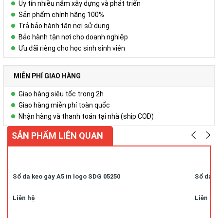
Uy tín nhiều năm xây dựng và phát triển
Sản phẩm chính hãng 100%
Trả bảo hành tận nơi sử dụng
Bảo hành tận nơi cho doanh nghiệp
Ưu đãi riêng cho học sinh sinh viên
MIỄN PHÍ GIAO HÀNG
Giao hàng siêu tốc trong 2h
Giao hàng miễn phí toàn quốc
Nhận hàng và thanh toán tại nhà (ship COD)
SẢN PHẨM LIÊN QUAN
Sổ da keo gáy A5 in logo SDG 05250
Sổ da k
Liên hệ
Liên hệ