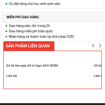
Ưu đãi riêng cho học sinh sinh viên
MIỄN PHÍ GIAO HÀNG
Giao hàng siêu tốc trong 2h
Giao hàng miễn phí toàn quốc
Nhận hàng và thanh toán tại nhà (ship COD)
SẢN PHẨM LIÊN QUAN
Sổ da keo gáy A5 in logo SDG 05250
Sổ da k
Liên hệ
Liên hệ