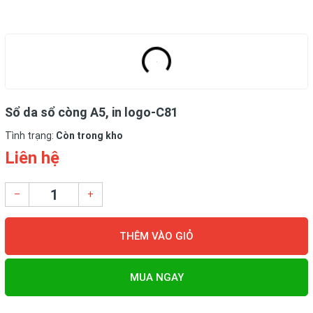
Sổ da sổ còng A5, in logo-C81
Tình trạng:
Còn trong kho
Liên hệ
–
+
THÊM VÀO GIỎ
MUA NGAY