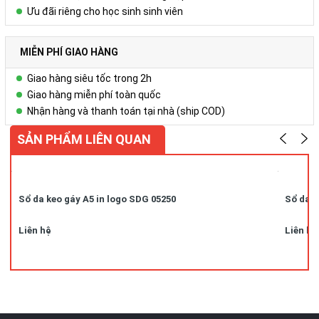
Ưu đãi riêng cho học sinh sinh viên
MIỄN PHÍ GIAO HÀNG
Giao hàng siêu tốc trong 2h
Giao hàng miễn phí toàn quốc
Nhận hàng và thanh toán tại nhà (ship COD)
SẢN PHẨM LIÊN QUAN
Sổ da keo gáy A5 in logo SDG 05250
Sổ da k
Liên hệ
Liên hệ