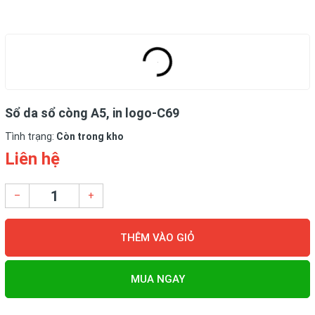
Sổ da sổ còng A5, in logo-C69
Tình trạng:
Còn trong kho
Liên hệ
–
+
THÊM VÀO GIỎ
MUA NGAY