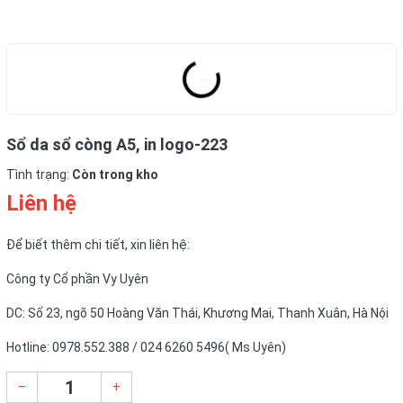
Sổ da sổ còng A5, in logo-223
Tình trạng:
Còn trong kho
Liên hệ
Để biết thêm chi tiết, xin liên hệ:
Công ty Cổ phần Vy Uyên
DC: Số 23, ngõ 50 Hoàng Văn Thái, Khương Mai, Thanh Xuân, Hà Nội
Hotline: 0978.552.388 / 024 6260 5496( Ms Uyên)
–
+