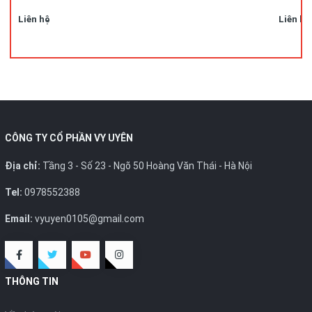
Liên hệ
Liên hệ
CÔNG TY CỔ PHẦN VY UYÊN
Địa chỉ:
Tầng 3 - Số 23 - Ngõ 50 Hoàng Văn Thái - Hà Nội
Tel:
0978552388
Email:
vyuyen0105@gmail.com
THÔNG TIN