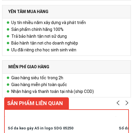
được đặt theo yêu cầu của khách hàng.
YÊN TÂM MUA HÀNG
Uy tín nhiều năm xây dựng và phát triển
Sản phẩm chính hãng 100%
Trả bảo hành tận nơi sử dụng
Bảo hành tận nơi cho doanh nghiệp
Ưu đãi riêng cho học sinh sinh viên
MIỄN PHÍ GIAO HÀNG
Giao hàng siêu tốc trong 2h
Giao hàng miễn phí toàn quốc
Nhận hàng và thanh toán tại nhà (ship COD)
SẢN PHẨM LIÊN QUAN
Sổ da keo gáy A5 in logo SDG 05250
Sổ da k