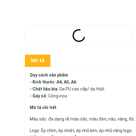
Mô tả
Quy cách sản phẩm
- Kích thước: A4, A5, A6
- Chất liệu bìa:
Da PU cao cấp/ da thật
- Gáy sổ:
Còng inox
Mô tả chi tiết
Màu sắc: đa dạng về màu sắc, màu đen, nâu, vàng, đỏ.
Logo: Ép chìm, ép nhiệt, ép nhũ kim, ép nhũ vàng logo,