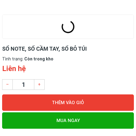
SỔ NOTE, SỔ CẦM TAY, SỔ BỎ TÚI
Tình trạng:
Còn trong kho
Liên hệ
–
+
THÊM VÀO GIỎ
MUA NGAY