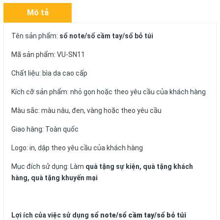
Mô tả
Tên sản phẩm:
sổ note/sổ cầm tay/sổ bỏ túi
Mã sản phẩm: VU-SN11
Chất liệu: bìa da cao cấp
Kích cỡ sản phẩm: nhỏ gọn hoặc theo yêu cầu của khách hàng
Màu sắc: màu nâu, đen, vàng hoặc theo yêu cầu
Giao hàng: Toàn quốc
Logo: in, dập theo yêu cầu của khách hàng
Mục đích sử dụng: Làm
quà tặng sự kiện, quà tặng khách
hàng, quà tặng khuyến mại
Lợi ích của việc sử dụng
sổ note/sổ cầm tay/sổ bỏ túi