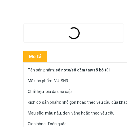
Mô tả
Tên sản phẩm:
sổ note/sổ cầm tay/sổ bỏ túi
Mã sản phẩm: VU-SN3
Chất liệu: bìa da cao cấp
Kích cỡ sản phẩm: nhỏ gọn hoặc theo yêu cầu của khá
Màu sắc: màu nâu, đen, vàng hoặc theo yêu cầu
Giao hàng: Toàn quốc