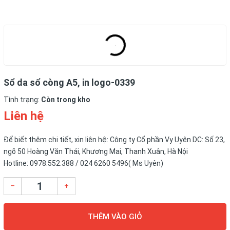
Sổ da sổ còng A5, in logo-0339
Tình trạng:
Còn trong kho
Liên hệ
Để biết thêm chi tiết, xin liên hệ: Công ty Cổ phần Vy Uyên DC: Số 23,
ngõ 50 Hoàng Văn Thái, Khương Mai, Thanh Xuân, Hà Nội
Hotline: 0978.552.388 / 024 6260 5496( Ms Uyên)
–
+
THÊM VÀO GIỎ