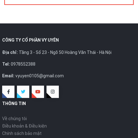
CÔNG TY CỔ PHẦN VY UYÊN
Địa chỉ:
Tầng 3 - Số 23 - Ngõ 50 Hoàng Văn Thái - Hà Nội
Tel:
0978552388
Email:
vyuyen0105@gmail.com
THÔNG TIN
Về chúng tôi
Điều khoản & Điều kiện
Chính sách bảo mật