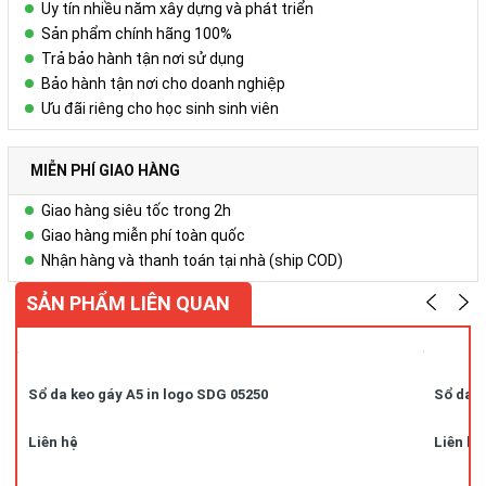
Uy tín nhiều năm xây dựng và phát triển
Sản phẩm chính hãng 100%
Trả bảo hành tận nơi sử dụng
Bảo hành tận nơi cho doanh nghiệp
Ưu đãi riêng cho học sinh sinh viên
MIỄN PHÍ GIAO HÀNG
Giao hàng siêu tốc trong 2h
Giao hàng miễn phí toàn quốc
Nhận hàng và thanh toán tại nhà (ship COD)
SẢN PHẨM LIÊN QUAN
Sổ da keo gáy A5 in logo SDG 05250
Sổ da k
Liên hệ
Liên hệ