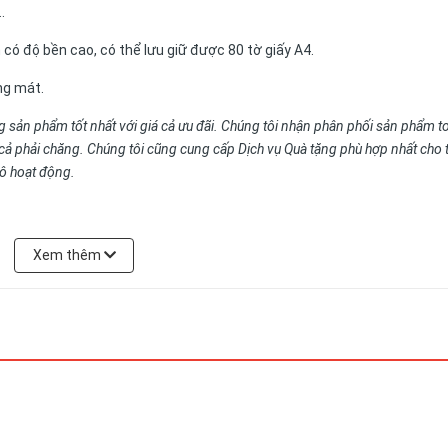
.
ền cao, có thể lưu giữ được 80 tờ giấy A4.
ng mát.
sản phẩm tốt nhất với giá cả ưu đãi.
Chúng tôi nhận phân phối sản phẩm t
á cả phải chăng. Chúng tôi cũng cung cấp Dịch vụ Quà tặng phù hợp nhất cho 
ô hoạt động.
Xem thêm
 cầu.
Xuân, Hà Nội