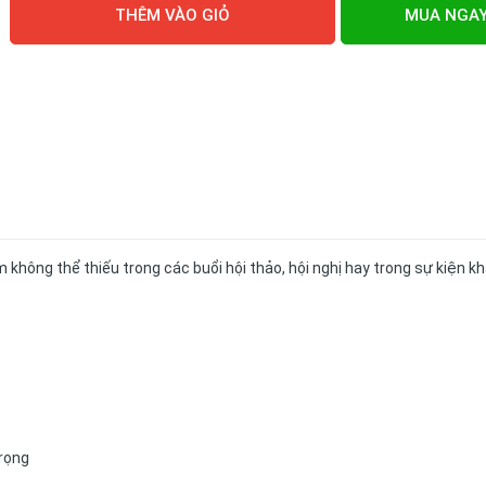
THÊM VÀO GIỎ
MUA NGA
 phẩm không thể thiếu trong các buổi hội thảo, hội nghị hay trong sự kiện kh
rọng