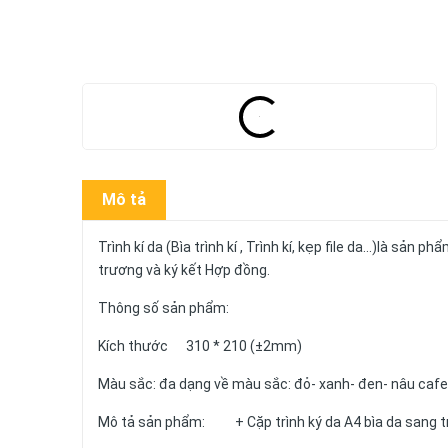
Mô tả
Trình kí da (Bìa trình kí , Trình kí, kẹp file da...)là sản
trương và ký kết Hợp đồng.
Thông số sản phẩm:
Kích thước 310 * 210 (±2mm)
Màu sắc: đa dạng về màu sắc: đỏ- xanh- đen- nâu cafe
Mô tả sản phẩm: + Cặp trình ký da A4 bìa da sang t