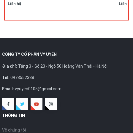
Liên hệ
Liên hệ
CÔNG TY CỔ PHẦN VY UYÊN
Địa chỉ:
Tầng 3 - Số 23 - Ngõ 50 Hoàng Văn Thái - Hà Nội
Tel:
0978552388
Email:
vyuyen0105@gmail.com
THÔNG TIN
Về chúng tôi