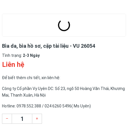
Bìa da, bìa hồ sơ, cặp tài liệu - VU 26054
Tình trạng:
2-3 Ngày
Liên hệ
Để biết thêm chi tiết, xin liên hệ:
Công ty Cổ phần Vy Uyên DC: Số 23, ngõ 50 Hoàng Văn Thái, Khương
Mai, Thanh Xuân, Hà Nội
Hotline: 0978.552.388 / 024 6260 5496( Ms Uyên)
–
+