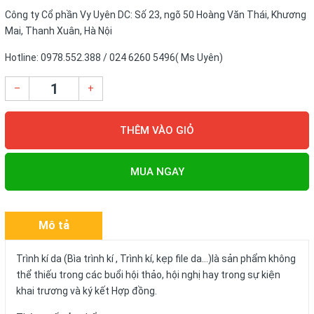
Công ty Cổ phần Vy Uyên DC: Số 23, ngõ 50 Hoàng Văn Thái, Khương
Mai, Thanh Xuân, Hà Nội
Hotline: 0978.552.388 / 024 6260 5496( Ms Uyên)
–
+
THÊM VÀO GIỎ
MUA NGAY
Mô tả
Trình kí da (Bìa trình kí , Trình kí, kẹp file da...)là sản phẩm không
thể thiếu trong các buổi hội thảo, hội nghị hay trong sự kiện
khai trương và ký kết Hợp đồng.