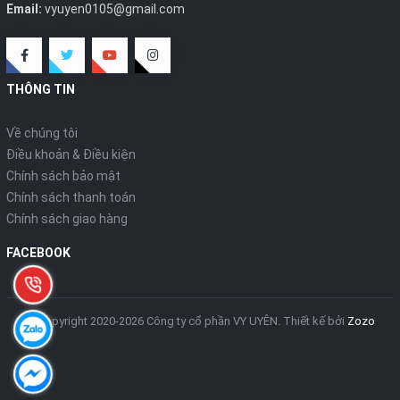
Email:
vyuyen0105@gmail.com
THÔNG TIN
Về chúng tôi
Điều khoản & Điều kiện
Chính sách bảo mật
Chính sách thanh toán
Chính sách giao hàng
FACEBOOK
© Copyright 2020-2026 Công ty cổ phần VY UYÊN.
Thiết kế bởi
Zozo