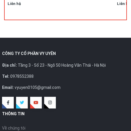
Liên hệ
Liên hệ
CÔNG TY CỔ PHẦN VY UYÊN
Địa chỉ:
Tầng 3 - Số 23 - Ngõ 50 Hoàng Văn Thái - Hà Nội
Tel:
0978552388
Email:
vyuyen0105@gmail.com
THÔNG TIN
Về chúng tôi