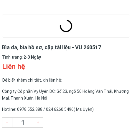
Bìa da, bìa hồ sơ, cặp tài liệu - VU 260517
Tình trạng:
2-3 Ngày
Liên hệ
Để biết thêm chi tiết, xin liên hệ:
Công ty Cổ phần Vy Uyên DC: Số 23, ngõ 50 Hoàng Văn Thái, Khương
Mai, Thanh Xuân, Hà Nội
Hotline: 0978.552.388 / 024 6260 5496( Ms Uyên)
–
+