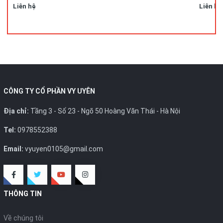
Liên hệ
Liên hệ
CÔNG TY CỔ PHẦN VY UYÊN
Địa chỉ:
Tầng 3 - Số 23 - Ngõ 50 Hoàng Văn Thái - Hà Nội
Tel:
0978552388
Email:
vyuyen0105@gmail.com
THÔNG TIN
Về chúng tôi