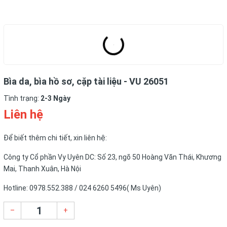
Bìa da, bìa hồ sơ, cặp tài liệu - VU 26051
Tình trạng:
2-3 Ngày
Liên hệ
Để biết thêm chi tiết, xin liên hệ:
Công ty Cổ phần Vy Uyên DC: Số 23, ngõ 50 Hoàng Văn Thái, Khương
Mai, Thanh Xuân, Hà Nội
Hotline: 0978.552.388 / 024 6260 5496( Ms Uyên)
–
+