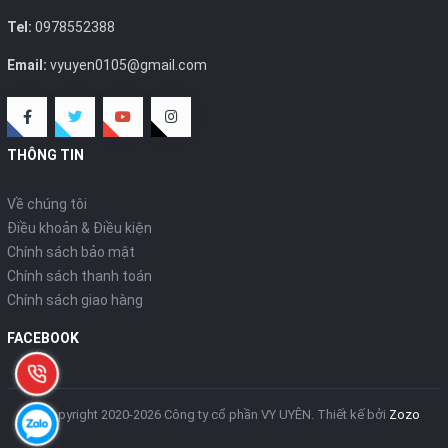
Tel:
0978552388
Email:
vyuyen0105@gmail.com
THÔNG TIN
Về chúng tôi
Điều khoản & Điều kiện
Chính sách bảo mật
Chính sách thanh toán
Chính sách giao hàng
FACEBOOK
© Copyright 2020-2026 Công ty cổ phần VY UYÊN.
Thiết kế bởi
Zozo