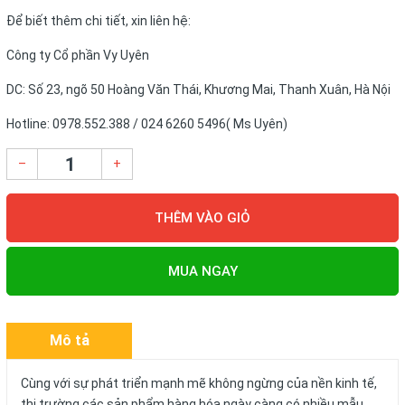
Để biết thêm chi tiết, xin liên hệ:
Công ty Cổ phần Vy Uyên
DC: Số 23, ngõ 50 Hoàng Văn Thái, Khương Mai, Thanh Xuân, Hà Nội
Hotline: 0978.552.388 / 024 6260 5496( Ms Uyên)
–
+
THÊM VÀO GIỎ
MUA NGAY
Mô tả
Cùng với sự phát triển mạnh mẽ không ngừng của nền kinh tế,
thị trường các sản phẩm hàng hóa ngày càng có nhiều mẫu