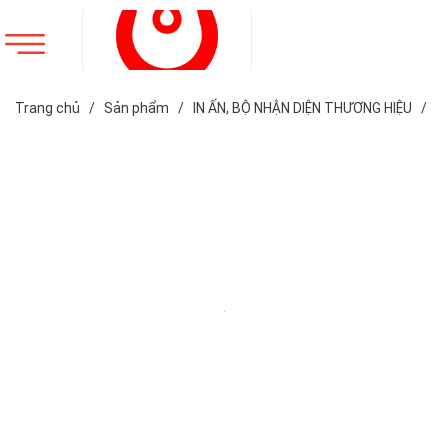
Trang chủ
/
Sản phẩm
/
IN ẤN, BỘ NHẬN DIỆN THƯƠNG HIỆU
/
BỘ NHẬN DIỆN THƯƠNG HIỆU