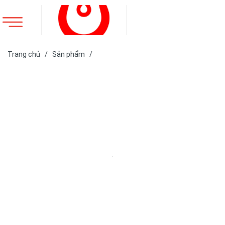
Trang chủ
/
Sản phẩm
/