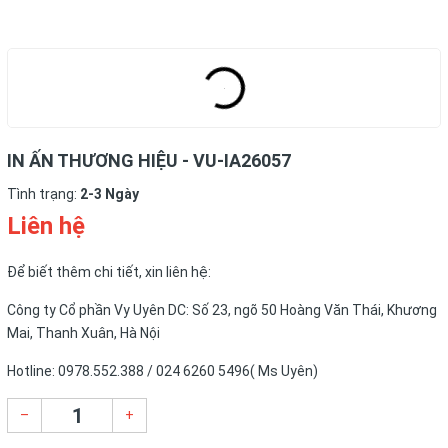
IN ẤN THƯƠNG HIỆU - VU-IA26057
Tình trạng:
2-3 Ngày
Liên hệ
Để biết thêm chi tiết, xin liên hệ:
Công ty Cổ phần Vy Uyên DC: Số 23, ngõ 50 Hoàng Văn Thái, Khương
Mai, Thanh Xuân, Hà Nội
Hotline: 0978.552.388 / 024 6260 5496( Ms Uyên)
–
+