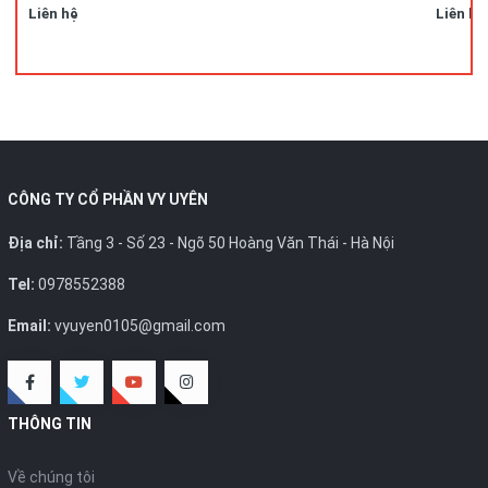
Liên hệ
Liên hệ
CÔNG TY CỔ PHẦN VY UYÊN
Địa chỉ:
Tầng 3 - Số 23 - Ngõ 50 Hoàng Văn Thái - Hà Nội
Tel:
0978552388
Email:
vyuyen0105@gmail.com
THÔNG TIN
Về chúng tôi