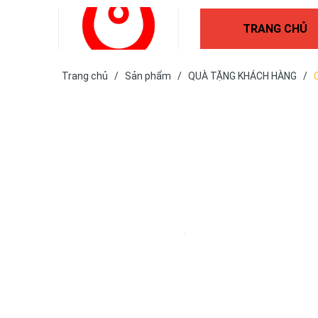
TRANG CHỦ
Trang chủ
/
Sản phẩm
/
QUÀ TẶNG KHÁCH HÀNG
/