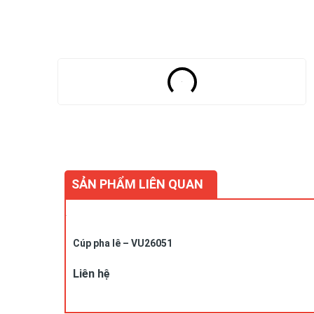
SẢN PHẨM LIÊN QUAN
Cúp pha lê – VU26051
Liên hệ